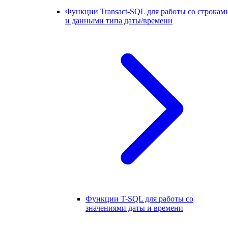
Функции Transact-SQL для работы со строкам
и данными типа даты/времени
Функции T-SQL для работы со
значениями даты и времени