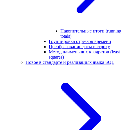
Накопительные итоги (running
totals)
Группировка отрезков времени
Преобразование даты в строку
Метод наименьших квадратов (least
squares)
Новое в стандарте и реализациях языка SQL