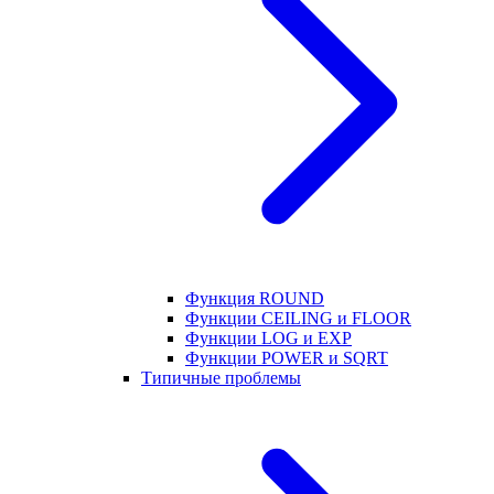
Функция ROUND
Функции CEILING и FLOOR
Функции LOG и EXP
Функции POWER и SQRT
Типичные проблемы