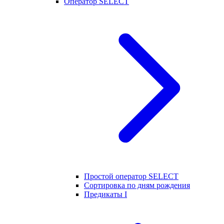
Оператор SELECT
Простой оператор SELECT
Сортировка по дням рождения
Предикаты I