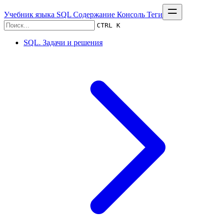
Учебник языка SQL
Содержание
Консоль
Теги
CTRL K
SQL. Задачи и решения