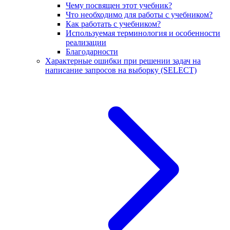
Чему посвящен этот учебник?
Что необходимо для работы с учебником?
Как работать с учебником?
Используемая терминология и особенности
реализации
Благодарности
Характерные ошибки при решении задач на
написание запросов на выборку (SELECT)