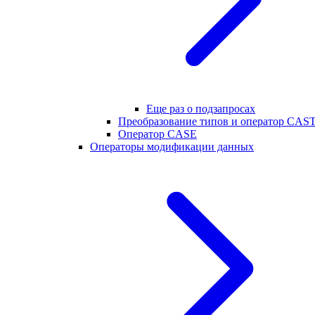
Еще раз о подзапросах
Преобразование типов и оператор CAS
Оператор CASE
Операторы модификации данных