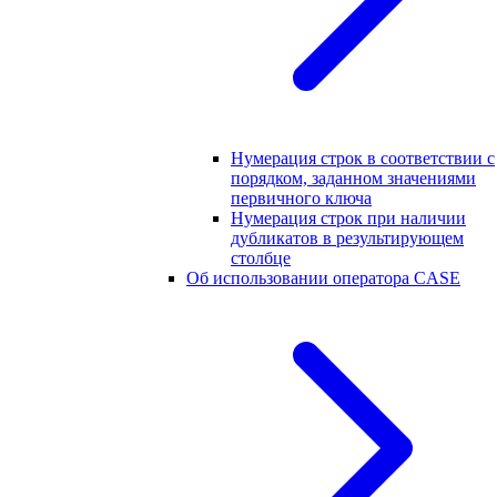
Нумерация строк в соответствии с
порядком, заданном значениями
первичного ключа
Нумерация строк при наличии
дубликатов в результирующем
столбце
Об использовании оператора CASE