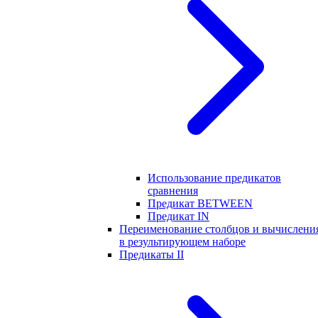
Использование предикатов
сравнения
Предикат BETWEEN
Предикат IN
Переименование столбцов и вычислени
в результирующем наборе
Предикаты II