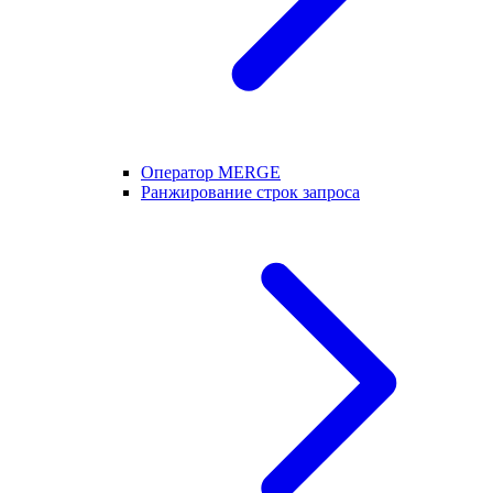
Оператор MERGE
Ранжирование строк запроса