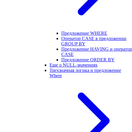
Предложение WHERE
Оператор CASE в предложении
GROUP BY
Предложение HAVING и оператор
CASE
Предложение ORDER BY
Еще о NULL-значениях
Трехзначная логика и предложение
Where