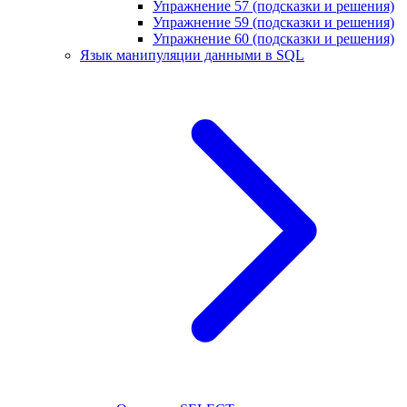
Упражнение 57 (подсказки и решения)
Упражнение 59 (подсказки и решения)
Упражнение 60 (подсказки и решения)
Язык манипуляции данными в SQL