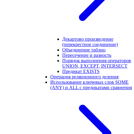
Декартово произведение
(перекрестное соединение)
Объединение таблиц
Пересечение и разность
Порядок выполнения операторов
UNION, EXCEPT, INTERSECT
Предикат EXISTS
Операция реляционного деления
Использование ключевых слов SOME
(ANY) и ALL с предикатами сравнения