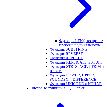
Функция LEN(), концевые
пробелы и уникальность
Функция SUBSTRING
Функция REVERSE
Функция REPLACE
Функции REPLICATE и STUFF
Функции STR, SPACE, LTRIM и
RTRIM
Функции LOWER, UPPER,
SOUNDEX и DIFFERENCE
Функции UNICODE и NCHAR
Числовые функции в SQL Server