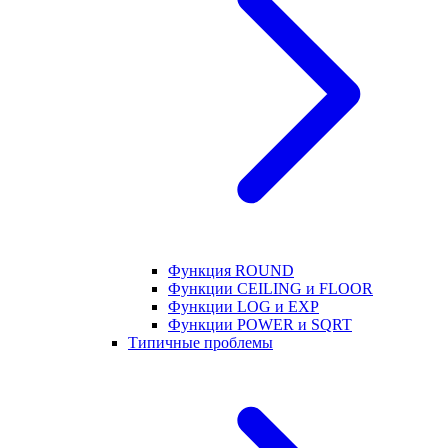
Функция ROUND
Функции CEILING и FLOOR
Функции LOG и EXP
Функции POWER и SQRT
Типичные проблемы