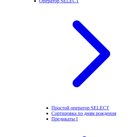
Оператор SELECT
Простой оператор SELECT
Сортировка по дням рождения
Предикаты I