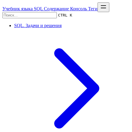
Учебник языка SQL
Содержание
Консоль
Теги
CTRL K
SQL. Задачи и решения