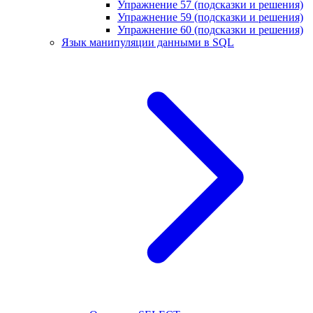
Упражнение 57 (подсказки и решения)
Упражнение 59 (подсказки и решения)
Упражнение 60 (подсказки и решения)
Язык манипуляции данными в SQL