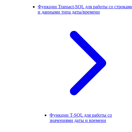
Функции Transact-SQL для работы со строкам
и данными типа даты/времени
Функции T-SQL для работы со
значениями даты и времени