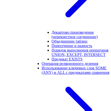
Декартово произведение
(перекрестное соединение)
Объединение таблиц
Пересечение и разность
Порядок выполнения операторов
UNION, EXCEPT, INTERSECT
Предикат EXISTS
Операция реляционного деления
Использование ключевых слов SOME
(ANY) и ALL с предикатами сравнения