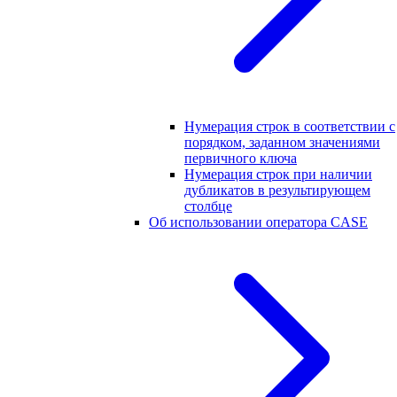
Нумерация строк в соответствии с
порядком, заданном значениями
первичного ключа
Нумерация строк при наличии
дубликатов в результирующем
столбце
Об использовании оператора CASE