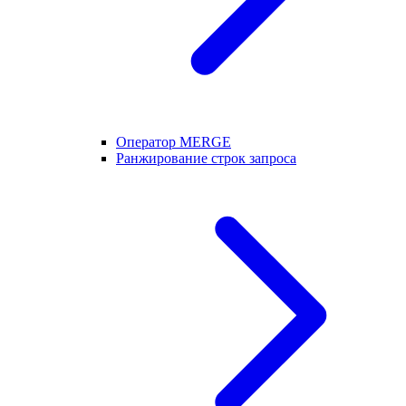
Оператор MERGE
Ранжирование строк запроса