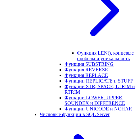
Функция LEN(), концевые
пробелы и уникальность
Функция SUBSTRING
Функция REVERSE
Функция REPLACE
Функции REPLICATE и STUFF
Функции STR, SPACE, LTRIM и
RTRIM
Функции LOWER, UPPER,
SOUNDEX и DIFFERENCE
Функции UNICODE и NCHAR
Числовые функции в SQL Server