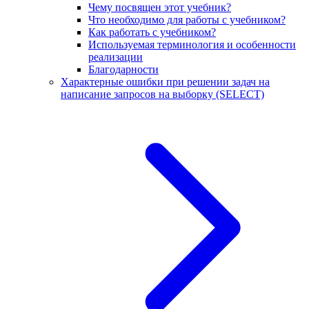
Чему посвящен этот учебник?
Что необходимо для работы с учебником?
Как работать с учебником?
Используемая терминология и особенности
реализации
Благодарности
Характерные ошибки при решении задач на
написание запросов на выборку (SELECT)