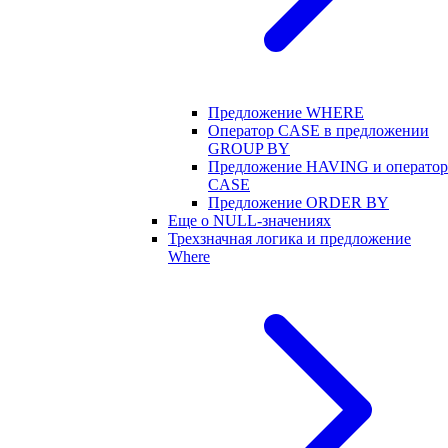
Предложение WHERE
Оператор CASE в предложении
GROUP BY
Предложение HAVING и оператор
CASE
Предложение ORDER BY
Еще о NULL-значениях
Трехзначная логика и предложение
Where