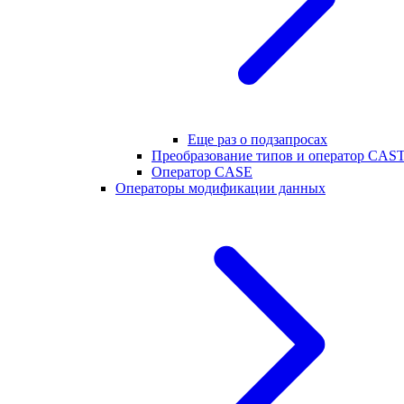
Еще раз о подзапросах
Преобразование типов и оператор CAS
Оператор CASE
Операторы модификации данных