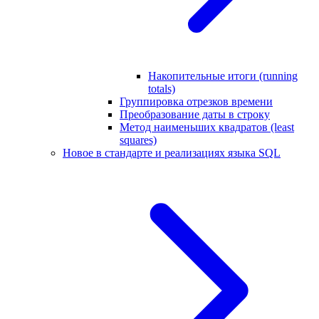
Накопительные итоги (running
totals)
Группировка отрезков времени
Преобразование даты в строку
Метод наименьших квадратов (least
squares)
Новое в стандарте и реализациях языка SQL