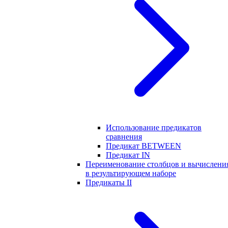
Использование предикатов
сравнения
Предикат BETWEEN
Предикат IN
Переименование столбцов и вычислени
в результирующем наборе
Предикаты II