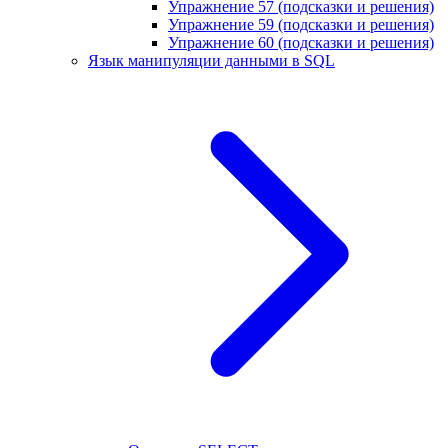
Упражнение 57 (подсказки и решения)
Упражнение 59 (подсказки и решения)
Упражнение 60 (подсказки и решения)
Язык манипуляции данными в SQL