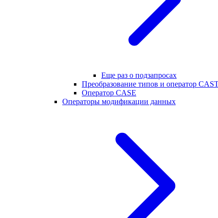
Еще раз о подзапросах
Преобразование типов и оператор CAS
Оператор CASE
Операторы модификации данных