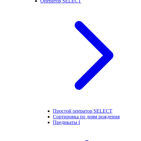
Оператор SELECT
Простой оператор SELECT
Сортировка по дням рождения
Предикаты I