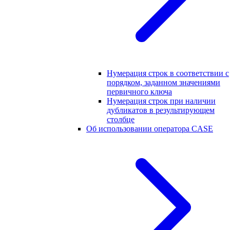
Нумерация строк в соответствии с
порядком, заданном значениями
первичного ключа
Нумерация строк при наличии
дубликатов в результирующем
столбце
Об использовании оператора CASE