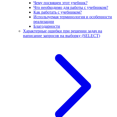
Чему посвящен этот учебник?
Что необходимо для работы с учебником?
Как работать с учебником?
Используемая терминология и особенности
реализации
Благодарности
Характерные ошибки при решении задач на
написание запросов на выборку (SELECT)