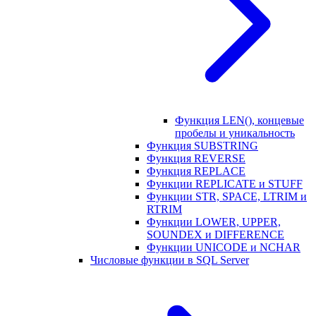
Функция LEN(), концевые
пробелы и уникальность
Функция SUBSTRING
Функция REVERSE
Функция REPLACE
Функции REPLICATE и STUFF
Функции STR, SPACE, LTRIM и
RTRIM
Функции LOWER, UPPER,
SOUNDEX и DIFFERENCE
Функции UNICODE и NCHAR
Числовые функции в SQL Server