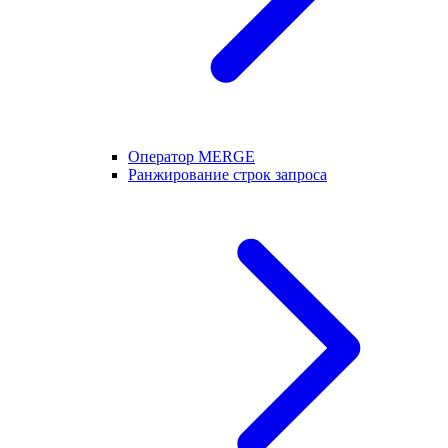
Оператор MERGE
Ранжирование строк запроса