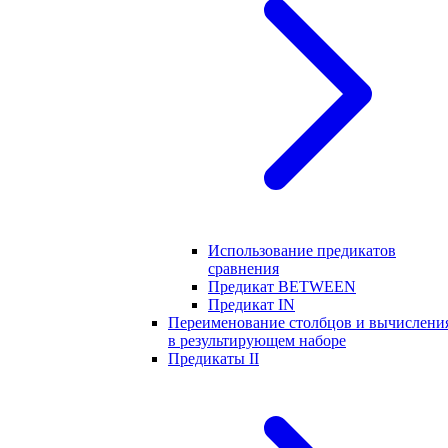
Использование предикатов
сравнения
Предикат BETWEEN
Предикат IN
Переименование столбцов и вычислени
в результирующем наборе
Предикаты II