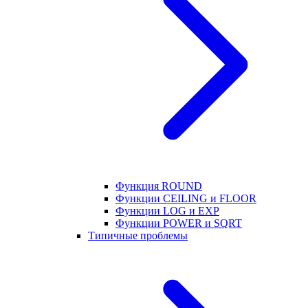
Функция ROUND
Функции CEILING и FLOOR
Функции LOG и EXP
Функции POWER и SQRT
Типичные проблемы