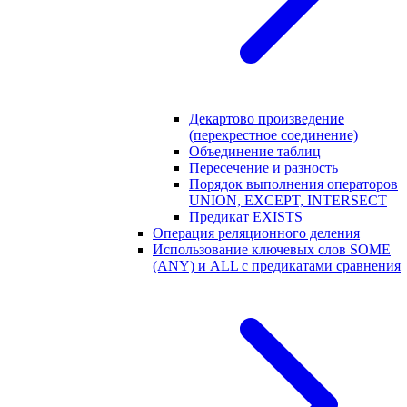
Декартово произведение
(перекрестное соединение)
Объединение таблиц
Пересечение и разность
Порядок выполнения операторов
UNION, EXCEPT, INTERSECT
Предикат EXISTS
Операция реляционного деления
Использование ключевых слов SOME
(ANY) и ALL с предикатами сравнения