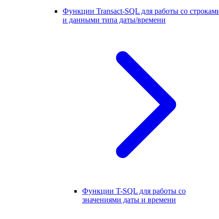
Функции Transact-SQL для работы со строкам
и данными типа даты/времени
Функции T-SQL для работы со
значениями даты и времени