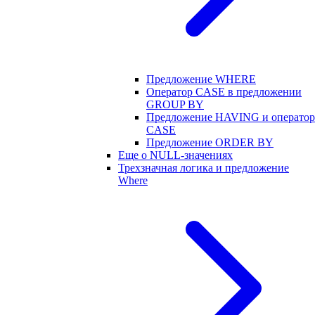
Предложение WHERE
Оператор CASE в предложении
GROUP BY
Предложение HAVING и оператор
CASE
Предложение ORDER BY
Еще о NULL-значениях
Трехзначная логика и предложение
Where