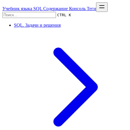
Учебник языка SQL
Содержание
Консоль
Теги
CTRL K
SQL. Задачи и решения