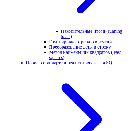
Накопительные итоги (running
totals)
Группировка отрезков времени
Преобразование даты в строку
Метод наименьших квадратов (least
squares)
Новое в стандарте и реализациях языка SQL