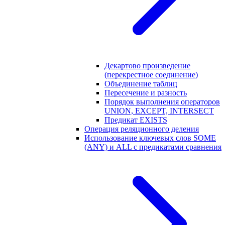
Декартово произведение
(перекрестное соединение)
Объединение таблиц
Пересечение и разность
Порядок выполнения операторов
UNION, EXCEPT, INTERSECT
Предикат EXISTS
Операция реляционного деления
Использование ключевых слов SOME
(ANY) и ALL с предикатами сравнения