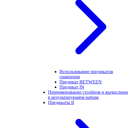
Использование предикатов
сравнения
Предикат BETWEEN
Предикат IN
Переименование столбцов и вычислени
в результирующем наборе
Предикаты II