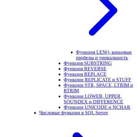
Функция LEN(), концевые
пробелы и уникальность
Функция SUBSTRING
Функция REVERSE
Функция REPLACE
Функции REPLICATE и STUFF
Функции STR, SPACE, LTRIM и
RTRIM
Функции LOWER, UPPER,
SOUNDEX и DIFFERENCE
Функции UNICODE и NCHAR
Числовые функции в SQL Server