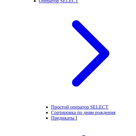
Оператор SELECT
Простой оператор SELECT
Сортировка по дням рождения
Предикаты I