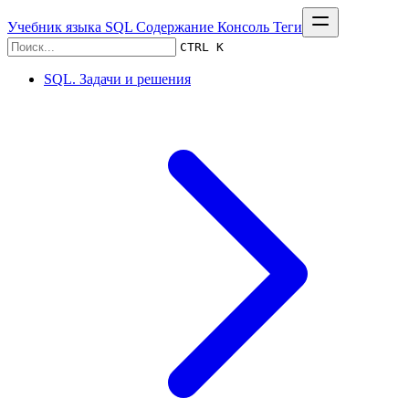
Учебник языка SQL
Содержание
Консоль
Теги
CTRL K
SQL. Задачи и решения