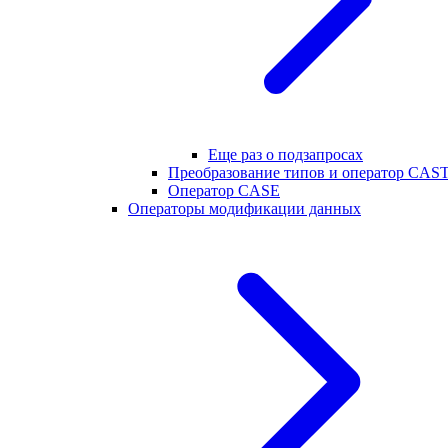
Еще раз о подзапросах
Преобразование типов и оператор CAS
Оператор CASE
Операторы модификации данных