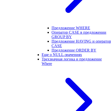
Предложение WHERE
Оператор CASE в предложении
GROUP BY
Предложение HAVING и оператор
CASE
Предложение ORDER BY
Еще о NULL-значениях
Трехзначная логика и предложение
Where