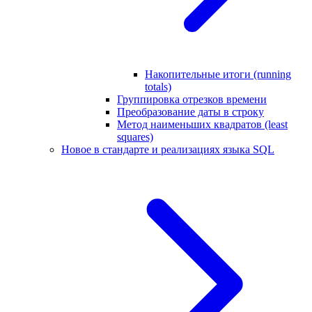
Накопительные итоги (running
totals)
Группировка отрезков времени
Преобразование даты в строку
Метод наименьших квадратов (least
squares)
Новое в стандарте и реализациях языка SQL