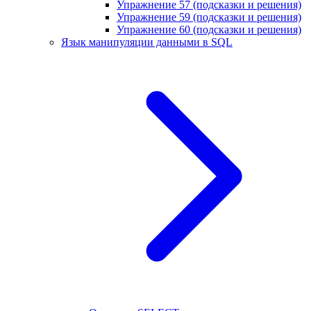
Упражнение 57 (подсказки и решения)
Упражнение 59 (подсказки и решения)
Упражнение 60 (подсказки и решения)
Язык манипуляции данными в SQL