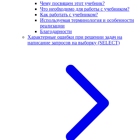
Чему посвящен этот учебник?
Что необходимо для работы с учебником?
Как работать с учебником?
Используемая терминология и особенности
реализации
Благодарности
Характерные ошибки при решении задач на
написание запросов на выборку (SELECT)