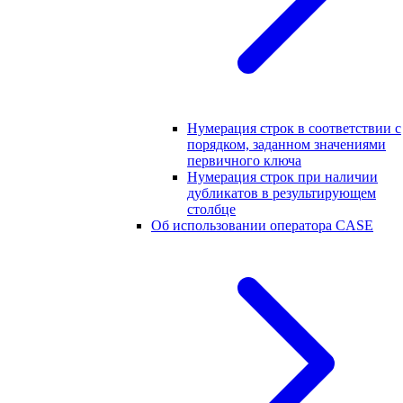
Нумерация строк в соответствии с
порядком, заданном значениями
первичного ключа
Нумерация строк при наличии
дубликатов в результирующем
столбце
Об использовании оператора CASE