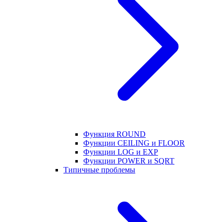
Функция ROUND
Функции CEILING и FLOOR
Функции LOG и EXP
Функции POWER и SQRT
Типичные проблемы