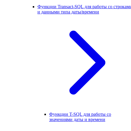
Функции Transact-SQL для работы со строкам
и данными типа даты/времени
Функции T-SQL для работы со
значениями даты и времени