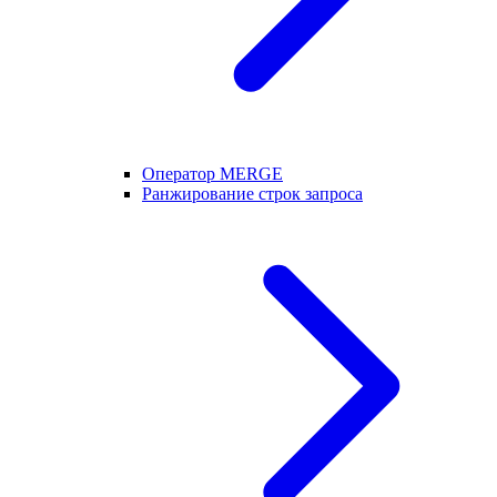
Оператор MERGE
Ранжирование строк запроса