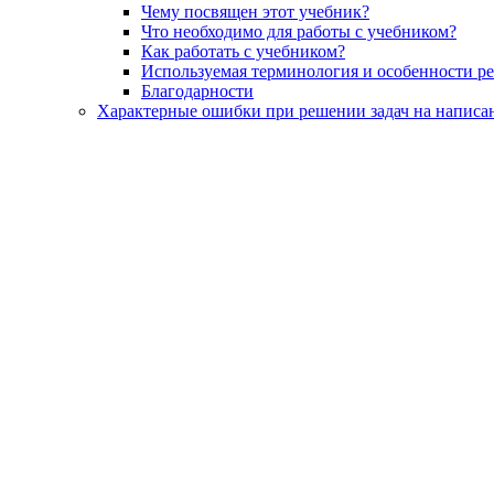
Чему посвящен этот учебник?
Что необходимо для работы с учебником?
Как работать с учебником?
Используемая терминология и особенности р
Благодарности
Характерные ошибки при решении задач на написа