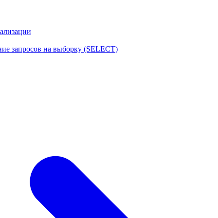
еализации
ние запросов на выборку (SELECT)