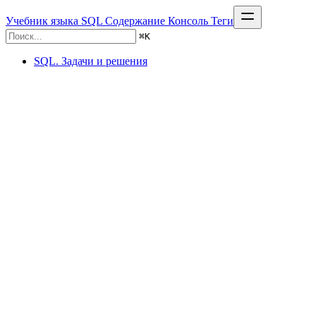
Учебник языка SQL
Содержание
Консоль
Теги
⌘
K
SQL. Задачи и решения