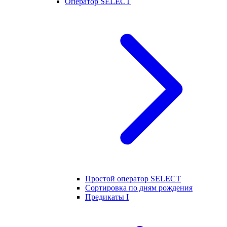
Оператор SELECT
Простой оператор SELECT
Сортировка по дням рождения
Предикаты I