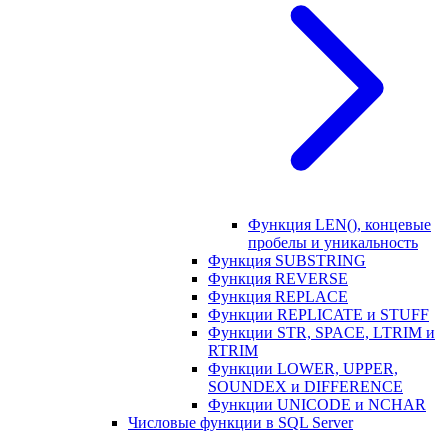
Функция LEN(), концевые
пробелы и уникальность
Функция SUBSTRING
Функция REVERSE
Функция REPLACE
Функции REPLICATE и STUFF
Функции STR, SPACE, LTRIM и
RTRIM
Функции LOWER, UPPER,
SOUNDEX и DIFFERENCE
Функции UNICODE и NCHAR
Числовые функции в SQL Server