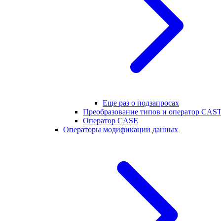
Еще раз о подзапросах
Преобразование типов и оператор CAS
Оператор CASE
Операторы модификации данных