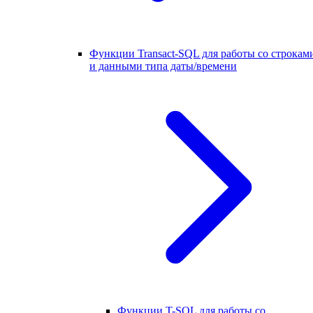
Функции Transact-SQL для работы со строкам
и данными типа даты/времени
Функции T-SQL для работы со