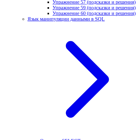
Упражнение 57 (подсказки и решения)
Упражнение 59 (подсказки и решения)
Упражнение 60 (подсказки и решения)
Язык манипуляции данными в SQL