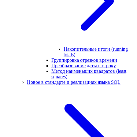
Накопительные итоги (running
totals)
Группировка отрезков времени
Преобразование даты в строку
Метод наименьших квадратов (least
squares)
Новое в стандарте и реализациях языка SQL