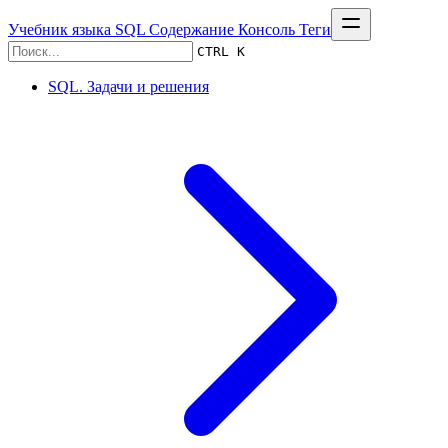
Учебник языка SQL
Содержание
Консоль
Теги
CTRL K
SQL. Задачи и решения