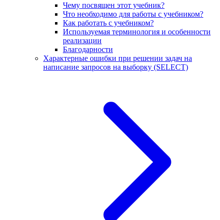
Чему посвящен этот учебник?
Что необходимо для работы с учебником?
Как работать с учебником?
Используемая терминология и особенности
реализации
Благодарности
Характерные ошибки при решении задач на
написание запросов на выборку (SELECT)