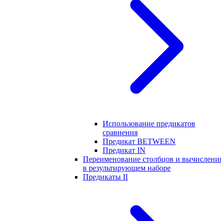
Использование предикатов
сравнения
Предикат BETWEEN
Предикат IN
Переименование столбцов и вычислени
в результирующем наборе
Предикаты II