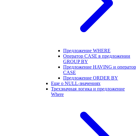
Предложение WHERE
Оператор CASE в предложении
GROUP BY
Предложение HAVING и оператор
CASE
Предложение ORDER BY
Еще о NULL-значениях
Трехзначная логика и предложение
Where