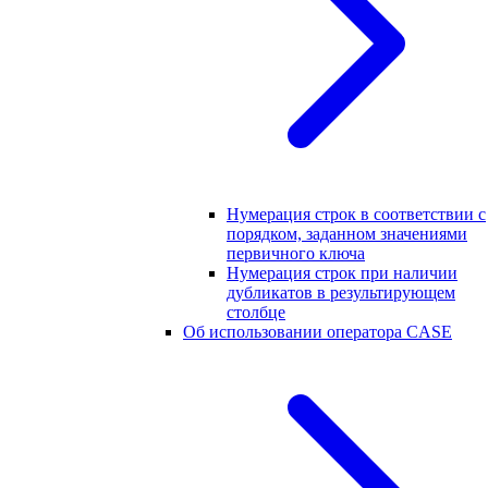
Нумерация строк в соответствии с
порядком, заданном значениями
первичного ключа
Нумерация строк при наличии
дубликатов в результирующем
столбце
Об использовании оператора CASE