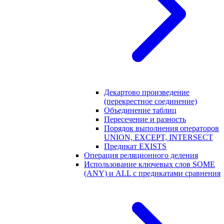
Декартово произведение
(перекрестное соединение)
Объединение таблиц
Пересечение и разность
Порядок выполнения операторов
UNION, EXCEPT, INTERSECT
Предикат EXISTS
Операция реляционного деления
Использование ключевых слов SOME
(ANY) и ALL с предикатами сравнения