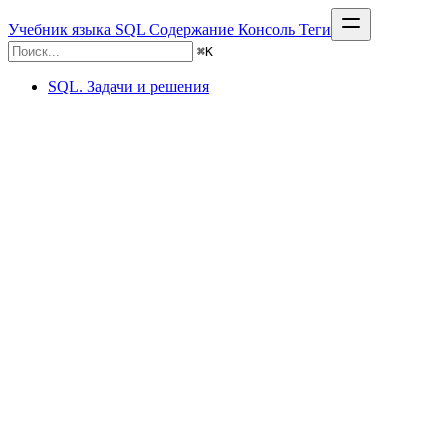
Учебник языка SQL
Содержание
Консоль
Теги
⌘
K
SQL. Задачи и решения