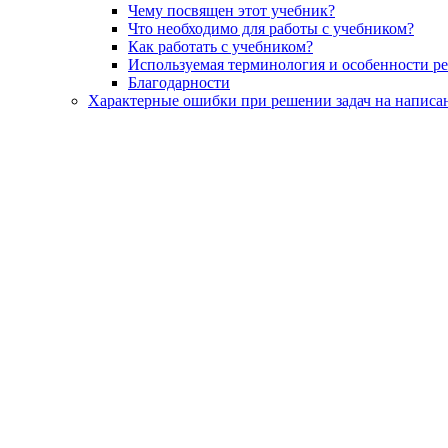
Чему посвящен этот учебник?
Что необходимо для работы с учебником?
Как работать с учебником?
Используемая терминология и особенности р
Благодарности
Характерные ошибки при решении задач на написа