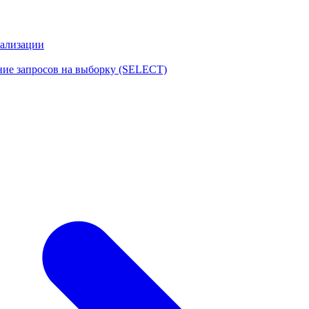
еализации
ние запросов на выборку (SELECT)