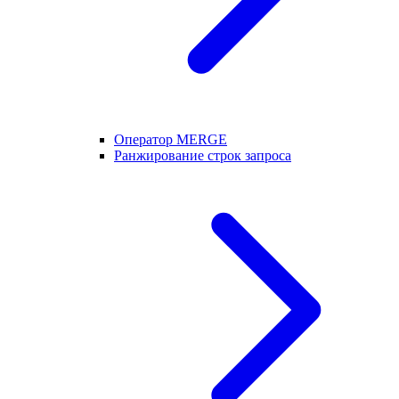
Оператор MERGE
Ранжирование строк запроса