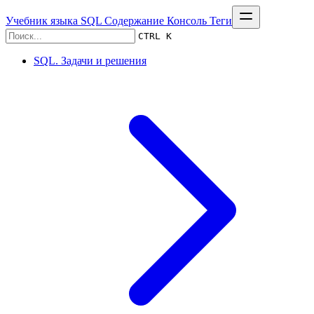
Учебник языка SQL
Содержание
Консоль
Теги
CTRL K
SQL. Задачи и решения