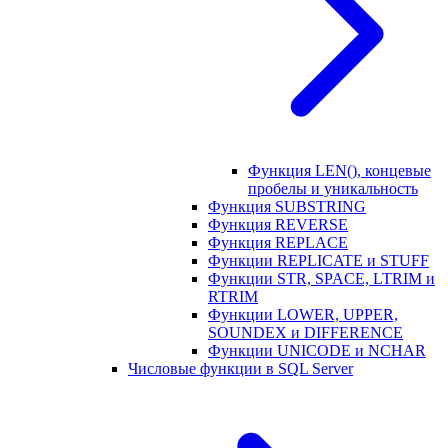
Функция LEN(), концевые
пробелы и уникальность
Функция SUBSTRING
Функция REVERSE
Функция REPLACE
Функции REPLICATE и STUFF
Функции STR, SPACE, LTRIM и
RTRIM
Функции LOWER, UPPER,
SOUNDEX и DIFFERENCE
Функции UNICODE и NCHAR
Числовые функции в SQL Server