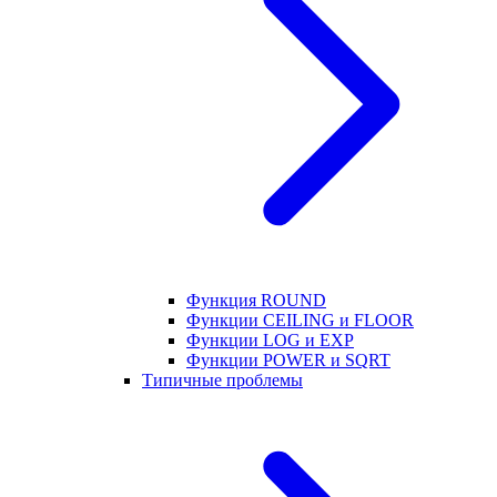
Функция ROUND
Функции CEILING и FLOOR
Функции LOG и EXP
Функции POWER и SQRT
Типичные проблемы