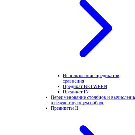
Использование предикатов
сравнения
Предикат BETWEEN
Предикат IN
Переименование столбцов и вычислени
в результирующем наборе
Предикаты II