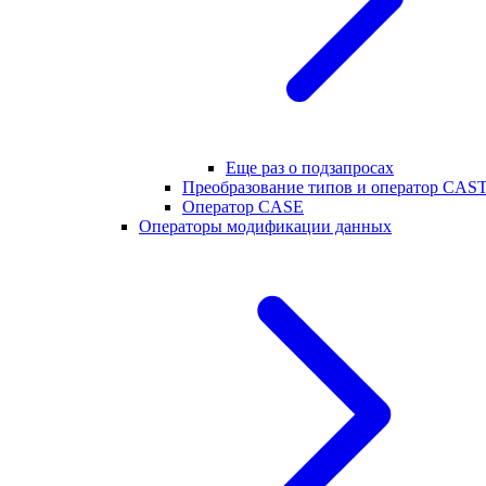
Еще раз о подзапросах
Преобразование типов и оператор CAS
Оператор CASE
Операторы модификации данных