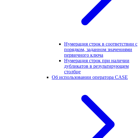
Нумерация строк в соответствии с
порядком, заданном значениями
первичного ключа
Нумерация строк при наличии
дубликатов в результирующем
столбце
Об использовании оператора CASE