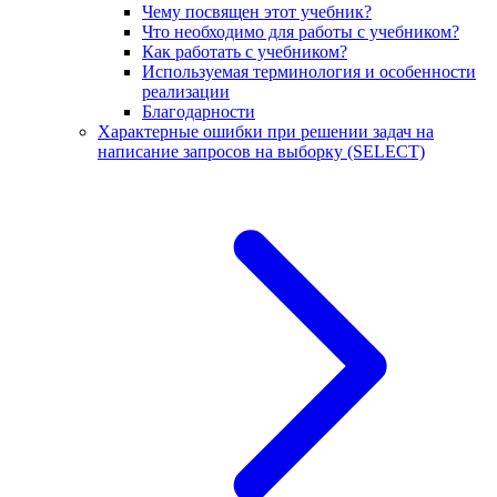
Чему посвящен этот учебник?
Что необходимо для работы с учебником?
Как работать с учебником?
Используемая терминология и особенности
реализации
Благодарности
Характерные ошибки при решении задач на
написание запросов на выборку (SELECT)