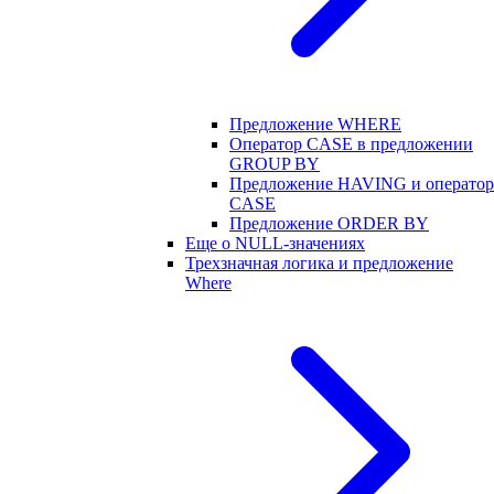
Предложение WHERE
Оператор CASE в предложении
GROUP BY
Предложение HAVING и оператор
CASE
Предложение ORDER BY
Еще о NULL-значениях
Трехзначная логика и предложение
Where