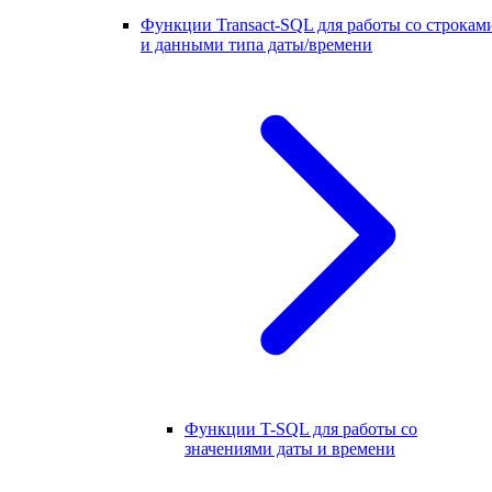
Функции Transact-SQL для работы со строкам
и данными типа даты/времени
Функции T-SQL для работы со
значениями даты и времени