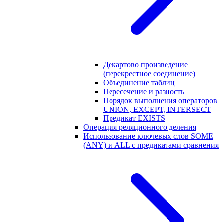
Декартово произведение
(перекрестное соединение)
Объединение таблиц
Пересечение и разность
Порядок выполнения операторов
UNION, EXCEPT, INTERSECT
Предикат EXISTS
Операция реляционного деления
Использование ключевых слов SOME
(ANY) и ALL с предикатами сравнения