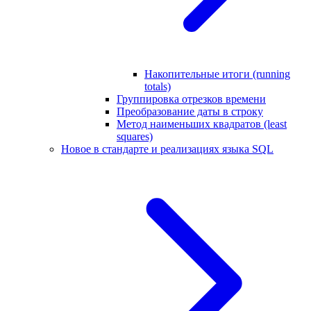
Накопительные итоги (running
totals)
Группировка отрезков времени
Преобразование даты в строку
Метод наименьших квадратов (least
squares)
Новое в стандарте и реализациях языка SQL