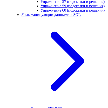
Упражнение 57 (подсказки и решения)
Упражнение 59 (подсказки и решения)
Упражнение 60 (подсказки и решения)
Язык манипуляции данными в SQL