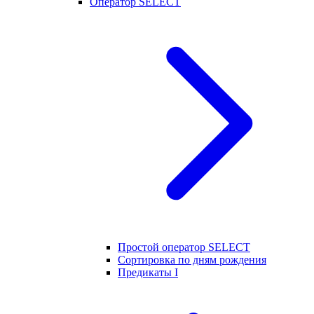
Оператор SELECT
Простой оператор SELECT
Сортировка по дням рождения
Предикаты I